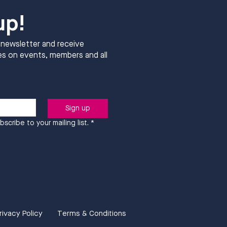
up!
 newsletter and receive
s on events, members and all
Sign up
bscribe to your mailing list.
*
rivacy Policy
Terms & Conditions