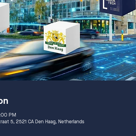
on
2:00 PM
raat 5, 2521 CA Den Haag, Netherlands