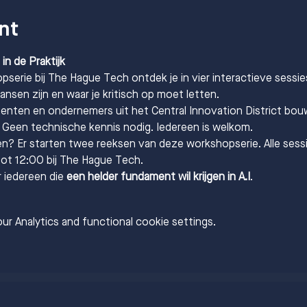
nt
 in de Praktijk
pserie bij The Hague Tech ontdek je in vier interactieve sessi
kansen zijn en waar je kritisch op moet letten.
ten en ondernemers uit het Central Innovation District bouw
 Geen technische kennis nodig. Iedereen is welkom.
nen? Er starten twee reeksen van deze workshopserie. Alle sess
ot 12:00 bij The Hague Tech.
 iedereen die 
een helder fundament wil krijgen in A.I
.
r Analytics and functional cookie settings.