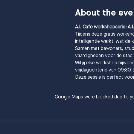
About the eve
A.I. Cafe workshopserie: A.I.
Tijdens deze gratis worksho
intelligentie werkt, wat de 
Samen met bewoners, studen
vaardigheden voor de stad.
Wil jij elke workshop bijwo
vrijdagochtend van 09:30 t
Deze sessie is perfect voor
Google Maps were blocked due to you