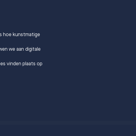
es hoe kunstmatige 
en we aan digitale 
ies vinden plaats op 