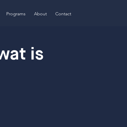
Programs
About
Contact
wat is