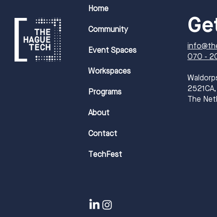
Home
Ge
Community
info@th
Event Spaces
070 - 2
Workspaces
​Waldorp
2521CA,
Programs
The Net
About
Contact
TechFest