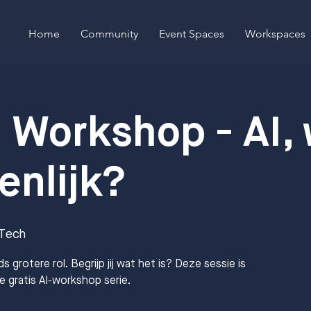
Home
Community
Event Spaces
Workspaces
 Workshop - AI, 
enlijk?
Tech
s grotere rol. Begrijp jij wat het is? Deze sessie is
e gratis AI-workshop serie.